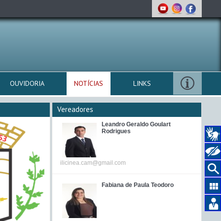
OUVIDORIA
NOTÍCIAS
LINKS
Vereadores
Leandro Geraldo Goulart
Rodrigues
ilicinea.cam@gmail.com
Fabiana de Paula Teodoro