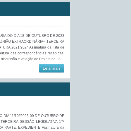
RIA DO DIA 18 DE OUTUBRO DE 2023
REUNIÃO EXTRAORDINÁRIA– TERCEIRA
URA 2021/2024 Assinatura da lista de
eitura das correspondências recebidas:
iscussão e votação do Projeto de Le ...
Leia mais
 DIA 11/10//2023 09 DE OUTUBRO DE
 TERCEIRA SESSÃO LEGISLATIVA 17ª
A PARTE: EXPEDIENTE Assinatura da