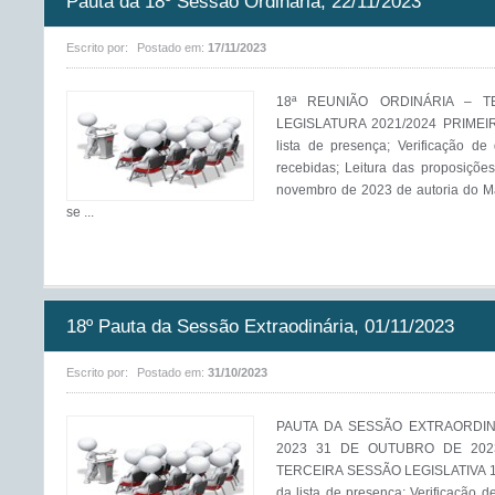
Pauta da 18º Sessão Ordinária, 22/11/2023
Escrito por:
Postado em:
17/11/2023
18ª REUNIÃO ORDINÁRIA – TE
LEGISLATURA 2021/2024 PRIMEIR
lista de presença; Verificação de
recebidas; Leitura das proposiçõe
novembro de 2023 de autoria do Ma
se ...
18º Pauta da Sessão Extraodinária, 01/11/2023
Escrito por:
Postado em:
31/10/2023
PAUTA DA SESSÃO EXTRAORDIN
2023 31 DE OUTUBRO DE 2023
TERCEIRA SESSÃO LEGISLATIVA 17
da lista de presença; Verificação 