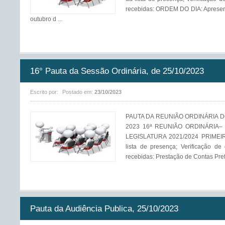
recebidas: ORDEM DO DIA: Apresent
outubro d ...
16° Pauta da Sessão Ordinária, de 25/10/2023
Escrito por:
Postado em:
23/10/2023
PAUTA DA REUNIÃO ORDINÁRIA DO
2023 16ª REUNIÃO ORDINÁRIA–
LEGISLATURA 2021/2024 PRIMEIR
lista de presença; Verificação de
recebidas: Prestação de Contas Prefei
Pauta da Audiência Publica, 25/10/2023