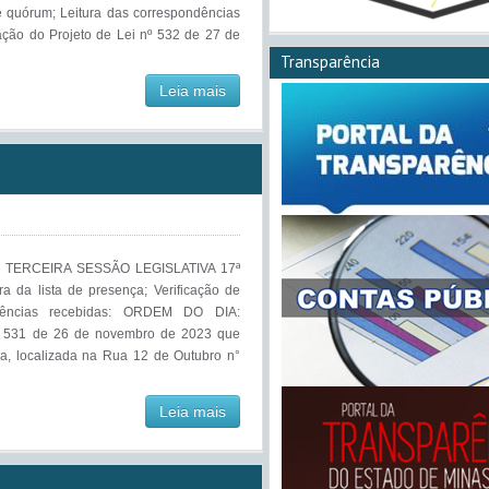
de quórum; Leitura das correspondências
ção do Projeto de Lei nº 532 de 27 de
Transparência
Leia mais
 TERCEIRA SESSÃO LEGISLATIVA 17ª
 da lista de presença; Verificação de
ndências recebidas: ORDEM DO DIA:
nº 531 de 26 de novembro de 2023 que
a, localizada na Rua 12 de Outubro n°
Leia mais