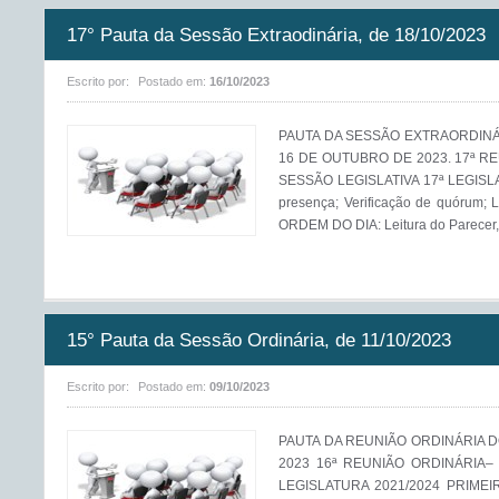
17° Pauta da Sessão Extraodinária, de 18/10/2023
Escrito por:
Postado em:
16/10/2023
PAUTA DA SESSÃO EXTRAORDINÁ
16 DE OUTUBRO DE 2023. 17ª 
SESSÃO LEGISLATIVA 17ª LEGISLAT
presença; Verificação de quórum; L
ORDEM DO DIA: Leitura do Parecer, d
15° Pauta da Sessão Ordinária, de 11/10/2023
Escrito por:
Postado em:
09/10/2023
PAUTA DA REUNIÃO ORDINÁRIA DO
2023 16ª REUNIÃO ORDINÁRIA–
LEGISLATURA 2021/2024 PRIMEIR