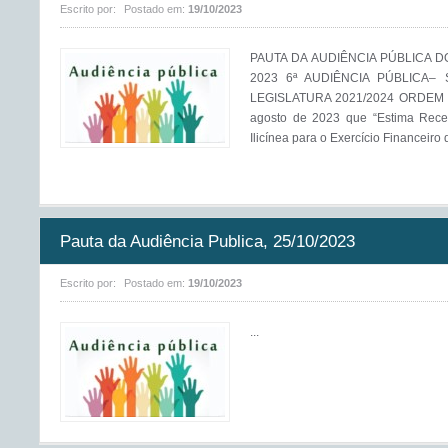
Escrito por:
Postado em:
19/10/2023
PAUTA DA AUDIÊNCIA PÚBLICA D
2023 6ª AUDIÊNCIA PÚBLICA– 
LEGISLATURA 2021/2024 ORDEM DO
agosto de 2023 que “Estima Rece
Ilicínea para o Exercício Financeiro d
Pauta da Audiência Publica, 25/10/2023
Escrito por:
Postado em:
19/10/2023
...