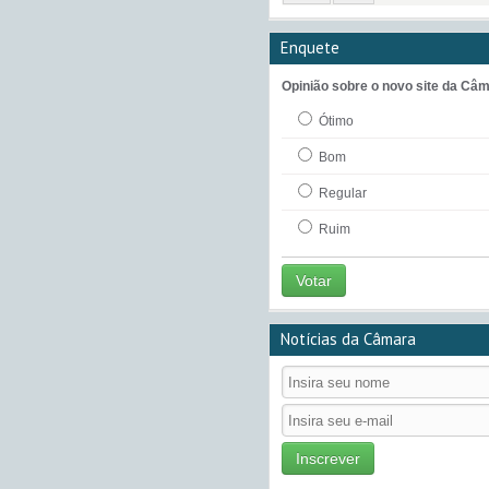
Enquete
Opinião sobre o novo site da Câm
Ótimo
Bom
Regular
Ruim
Votar
Notícias da Câmara
Inscrever