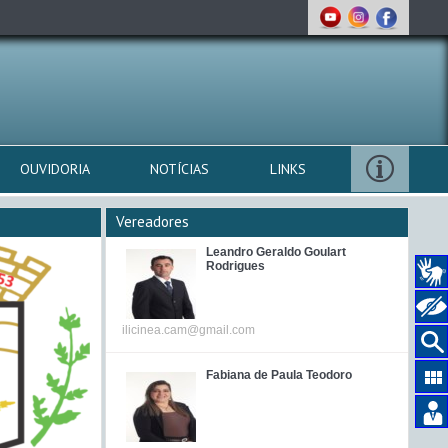
OUVIDORIA
NOTÍCIAS
LINKS
Vereadores
Leandro Geraldo Goulart
Rodrigues
ilicinea.cam@gmail.com
Fabiana de Paula Teodoro