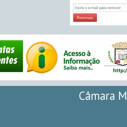
Remover
Câmara Mu