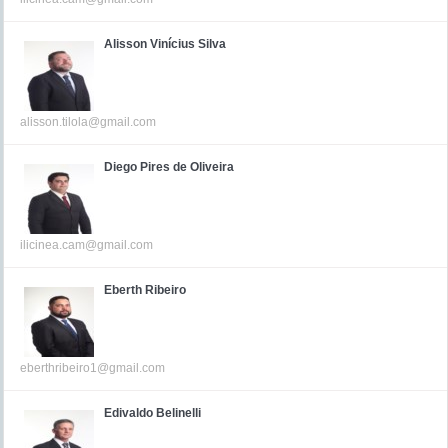
Alisson Vinícius Silva
alisson.tilola@gmail.com
Diego Pires de Oliveira
ilicinea.cam@gmail.com
Eberth Ribeiro
eberthribeiro1@gmail.com
Edivaldo Belinelli