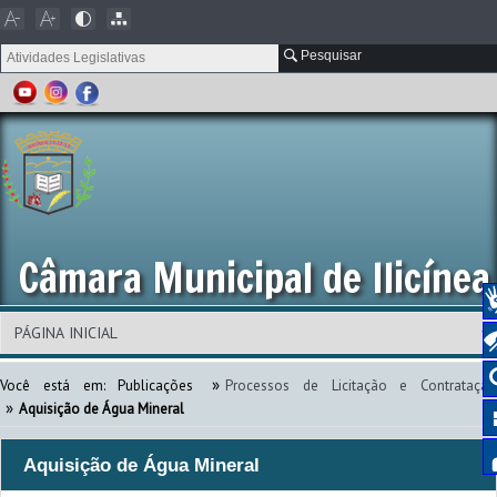
Pesquisar
Câmara Municipal de Ilicínea
»
Você está em:
Publicações
Processos de Licitação e Contratação
»
Aquisição de Água Mineral
Aquisição de Água Mineral