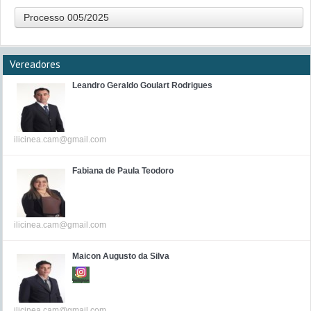
Processo 005/2025
Vereadores
Leandro Geraldo Goulart Rodrigues
ilicinea.cam@gmail.com
Fabiana de Paula Teodoro
ilicinea.cam@gmail.com
Maicon Augusto da Silva
ilicinea.cam@gmail.com