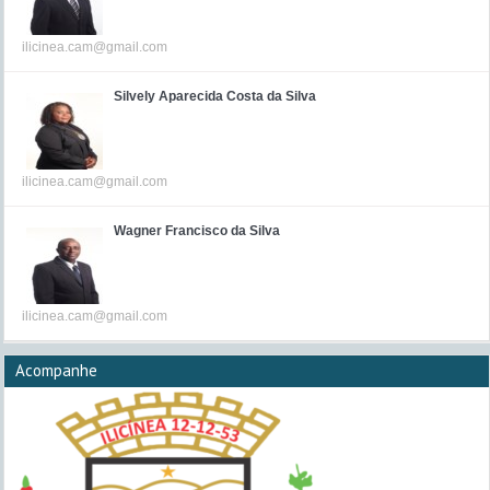
ilicinea.cam@gmail.com
Silvely Aparecida Costa da Silva
ilicinea.cam@gmail.com
Wagner Francisco da Silva
ilicinea.cam@gmail.com
Acompanhe