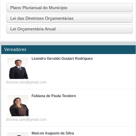
Plano Plurianual do Município
Lei das Diretrizes Orçamentárias
Lei Orçamentária Anual
Vereadores
Leandro Geraldo Goulart Rodrigues
ilicinea.cam@gmail.com
Fabiana de Paula Teodoro
ilicinea.cam@gmail.com
Maicon Augusto da Silva