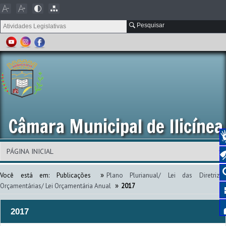
Pesquisar
Câmara Municipal de Ilicínea
»
Você está em:
Publicações
Plano Plurianual/ Lei das Diretrizes
»
Orçamentárias/ Lei Orçamentária Anual
2017
2017