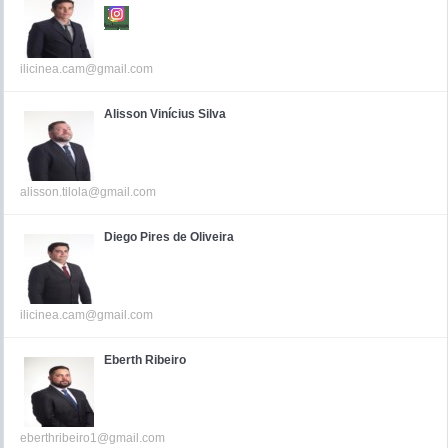
ilicinea.cam@gmail.com
Alisson Vinícius Silva
alisson.tilola@gmail.com
Diego Pires de Oliveira
ilicinea.cam@gmail.com
Eberth Ribeiro
eberthribeiro1@gmail.com