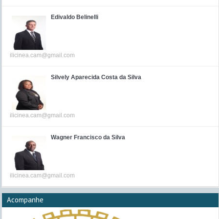
Edivaldo Belinelli
ilicinea.cam@gmail.com
Silvely Aparecida Costa da Silva
ilicinea.cam@gmail.com
Wagner Francisco da Silva
ilicinea.cam@gmail.com
Acompanhe