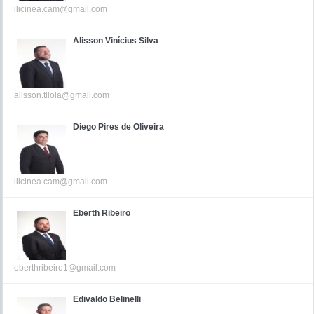
ilicinea.cam@gmail.com
Alisson Vinícius Silva
alisson.tilola@gmail.com
Diego Pires de Oliveira
ilicinea.cam@gmail.com
Eberth Ribeiro
eberthribeiro1@gmail.com
Edivaldo Belinelli