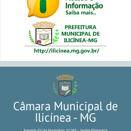
Câmara Municipal de
Ilicínea - MG
Avenida XV de Novembro, nº 365 - Jardim Primavera