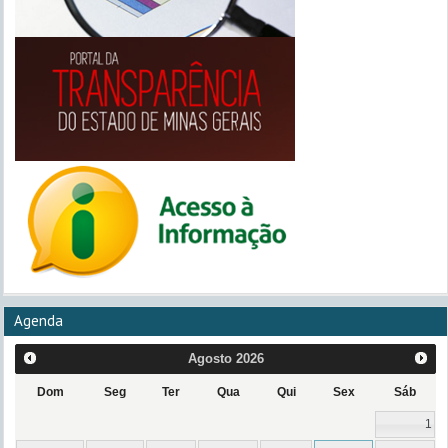
Agenda
Agosto
2026
Dom
Seg
Ter
Qua
Qui
Sex
Sáb
1