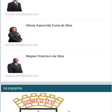
ilicinea.cam@gmail.com
Silvely Aparecida Costa da Silva
ilicinea.cam@gmail.com
Wagner Francisco da Silva
ilicinea.cam@gmail.com
Acompanhe