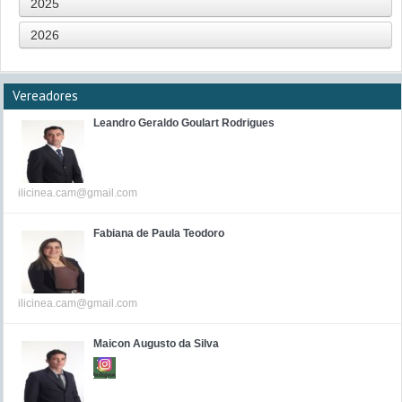
2025
2026
Vereadores
Leandro Geraldo Goulart Rodrigues
ilicinea.cam@gmail.com
Fabiana de Paula Teodoro
ilicinea.cam@gmail.com
Maicon Augusto da Silva