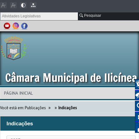
Pesquisar
Câmara Municipal de Ilicínea
»
»
Você está em:
Publicações
Indicações
Indicações