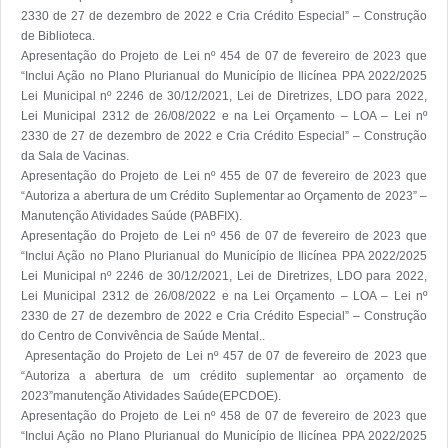
2330 de 27 de dezembro de 2022 e Cria Crédito Especial” – Construção 
de Biblioteca.

Apresentação do Projeto de Lei nº 454 de 07 de fevereiro de 2023 que 
“Inclui Ação no Plano Plurianual do Município de Ilicínea PPA 2022/2025 
Lei Municipal nº 2246 de 30/12/2021, Lei de Diretrizes, LDO para 2022, 
Lei Municipal 2312 de 26/08/2022 e na Lei Orçamento – LOA – Lei nº 
2330 de 27 de dezembro de 2022 e Cria Crédito Especial” – Construção 
da Sala de Vacinas.

Apresentação do Projeto de Lei nº 455 de 07 de fevereiro de 2023 que 
“Autoriza a abertura de um Crédito Suplementar ao Orçamento de 2023” – 
Manutenção Atividades Saúde (PABFIX).

Apresentação do Projeto de Lei nº 456 de 07 de fevereiro de 2023 que 
“Inclui Ação no Plano Plurianual do Município de Ilicínea PPA 2022/2025 
Lei Municipal nº 2246 de 30/12/2021, Lei de Diretrizes, LDO para 2022, 
Lei Municipal 2312 de 26/08/2022 e na Lei Orçamento – LOA – Lei nº 
2330 de 27 de dezembro de 2022 e Cria Crédito Especial” – Construção 
do Centro de Convivência de Saúde Mental..

 Apresentação do Projeto de Lei nº 457 de 07 de fevereiro de 2023 que 
“Autoriza a abertura de um crédito suplementar ao orçamento de 
2023”manutenção Atividades Saúde(EPCDOE).

Apresentação do Projeto de Lei nº 458 de 07 de fevereiro de 2023 que 
“Inclui Ação no Plano Plurianual do Município de Ilicínea PPA 2022/2025 