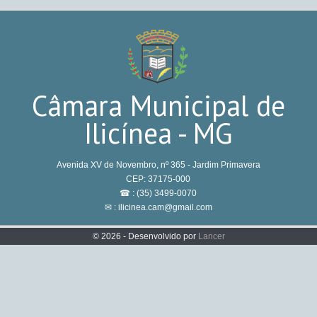
Câmara Municipal de
Ilicínea - MG
Avenida XV de Novembro, nº 365 - Jardim Primavera
CEP: 37175-000
☎ : (35) 3499-0070
✉ : ilicinea.cam@gmail.com
© 2026 - Desenvolvido por
Lancer