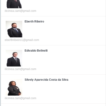
ilicinea.cam@gmail.com
Eberth Ribeiro
eberthribeiro1@gmail.com
Edivaldo Belinelli
ilicinea.cam@gmail.com
Silvely Aparecida Costa da Silva
ilicinea.cam@gmail.com