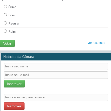
Ótimo
Bom
Regular
Ruim
Ver resultado
Votar
Notícias da Câmara
Inscrever
Remover