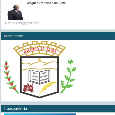
Wagner Francisco da Silva
ilicinea.cam@gmail.com
Acompanhe
Transparência