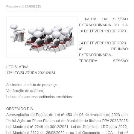
Postado em:
14/02/2023
 PAUTA DA SESSÃO 
EXTRAORDINÁRIA DO DIA 
16 DE FEVEREIRO DE 2023

14 DE FEVEREIRO DE 2023.

4ª REUNIÃO 
EXTRAORDINÁRIA– 
TERCEIRA SESSÃO 
LEGISLATIVA

17ª LEGISLATURA 2021/2024

Assinatura da lista de presença;

Verificação de quórum;

Leitura das correspondências recebidas: 

ORDEM DO DIA:

Apresentação do Projeto de Lei nº 453 de 06 de fevereiro de 2023 que 
“Inclui Ação no Plano Plurianual do Município de Ilicínea PPA 2022/2025 
Lei Municipal nº 2246 de 30/12/2021, Lei de Diretrizes, LDO para 2022, 
Lei Municipal 2312 de 26/08/2022 e na Lei Orçamento – LOA – Lei nº 