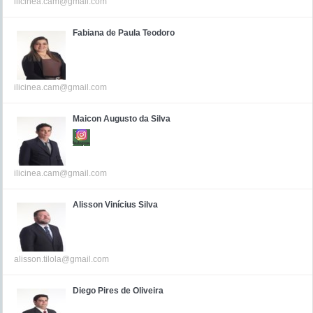
ilicinea.cam@gmail.com
Fabiana de Paula Teodoro
ilicinea.cam@gmail.com
Maicon Augusto da Silva
ilicinea.cam@gmail.com
Alisson Vinícius Silva
alisson.tilola@gmail.com
Diego Pires de Oliveira