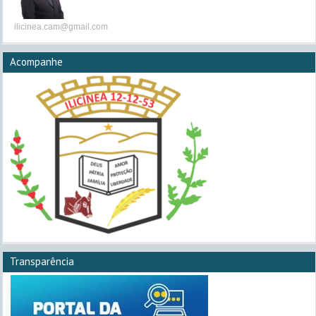
ilicinea.cam@gmail.com
Acompanhe
Transparência