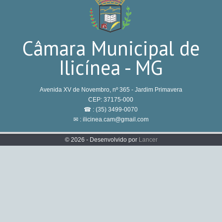
Câmara Municipal de
Ilicínea - MG
Avenida XV de Novembro, nº 365 - Jardim Primavera
CEP: 37175-000
☎ : (35) 3499-0070
✉ : ilicinea.cam@gmail.com
© 2026 - Desenvolvido por
Lancer