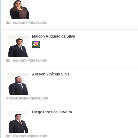
ilicinea.cam@gmail.com
Maicon Augusto da Silva
ilicinea.cam@gmail.com
Alisson Vinícius Silva
alisson.tilola@gmail.com
Diego Pires de Oliveira
ilicinea.cam@gmail.com