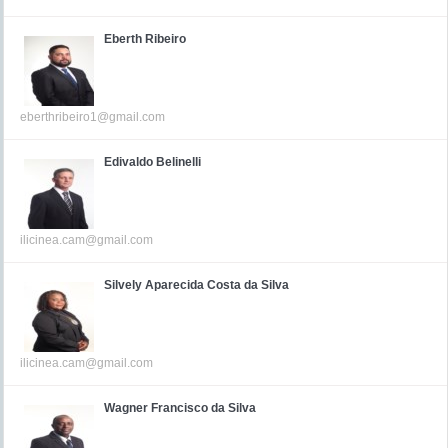
Eberth Ribeiro
eberthribeiro1@gmail.com
Edivaldo Belinelli
ilicinea.cam@gmail.com
Silvely Aparecida Costa da Silva
ilicinea.cam@gmail.com
Wagner Francisco da Silva