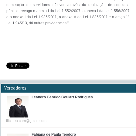
nomeação de servidores efetivos através da realização de concurso 
público, revoga o anexo I da Lei 1.552/2007, o anexo I da Lei 1.556/2007 
e o anexo I da Lei 1.935/2011, o anexo V da Lei 1.835/2011 e o artigo 1° 
Lei 1.945/13, dá outras providencias ”.

Vereadores
Leandro Geraldo Goulart Rodrigues
ilicinea.cam@gmail.com
Fabiana de Paula Teodoro