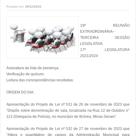
Postado em:
28/11/2023
19ª REUNIÃO 
EXTRAORDINÁRIA– 
TERCEIRA SESSÃO 
LEGISLATIVA

17ª LEGISLATURA 
2021/2024

Assinatura da lista de presença;

Verificação de quórum;

Leitura das correspondências recebidas: 

ORDEM DO DIA: 

Apresentação do Projeto de Lei nº 531 de 26 de novembro de 2023 que 
“Dispõe sobre denominação de sala, localizada na Rua 12 de Outubro n° 
113 (Delegacia de Policia), no município de Ilicínea, Minas Gerais”.

Apresentação do Projeto de Lei nº 532 de 27 de novembro de 2023 que 
“Altera o quantitativo de cargos da Administração Municipal para 