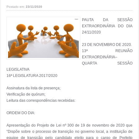
Postado em:
23/11/2020
PAUTA DA SESSÃO 
EXTRAORDINÁRIA DO DIA 
24/11/2020 

23 DE NOVEMBRO DE 2020.

13ª REUNIÃO 
EXTRAORDINÁRIA– 
QUARTA SESSÃO 
LEGISLATIVA

16ª LEGISLATURA 2017/2020

Assinatura da lista de presença;

Verificação de quórum;

Leitura das correspondências recebidas: 

ORDEM DO DIA:

Apresentação do Projeto de Lei nº 300 de 19 de novembro de 2020 que 
“Dispõe sobre o processo de transição no governo local, a instituição de 
equipe de transição pelo candidato eleito para o cargo de Prefeito 