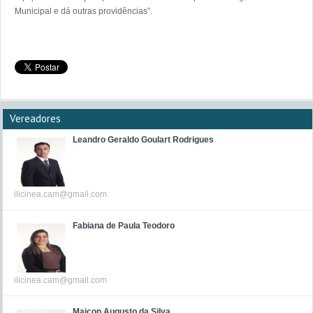
Vereadores
Leandro Geraldo Goulart Rodrigues
ilicinea.cam@gmail.com
Fabiana de Paula Teodoro
ilicinea.cam@gmail.com
Maicon Augusto da Silva