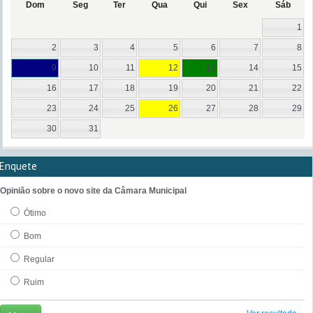
Dom
Seg
Ter
Qua
Qui
Sex
Sáb
1
2
3
4
5
6
7
8
9
10
11
12
13
14
15
16
17
18
19
20
21
22
23
24
25
26
27
28
29
30
31
Enquete
Opinião sobre o novo site da Câmara Municipal
Ótimo
Bom
Regular
Ruim